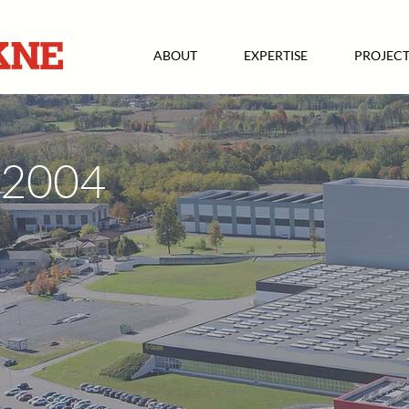
ABOUT
EXPERTISE
PROJECT
2004