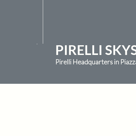
PIRELLI SK
Pirelli Headquarters in Piaz