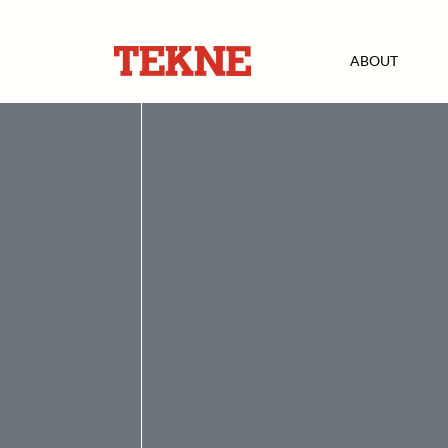
ABOUT
< Back