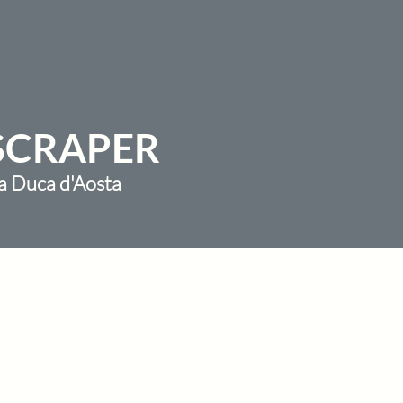
YSCRAPER
za Duca d'Aosta