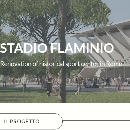
STADIO FLAMINIO
Renovation of historical sport center in Rome
IL PROGETTO