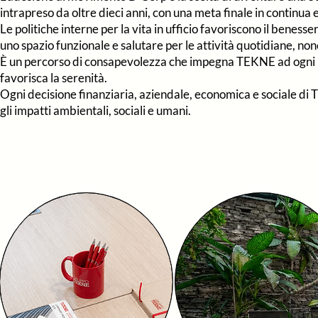
intrapreso da oltre dieci anni, con una meta finale in continua 
Le politiche interne per la vita in ufficio favoriscono il
benesser
uno spazio funzionale e salutare per le attività quotidiane, 
È un percorso di consapevolezza che impegna TEKNE ad ogni l
favorisca la serenità.
Ogni decisione finanziaria, aziendale, economica e sociale di
gli impatti ambientali, sociali e umani.