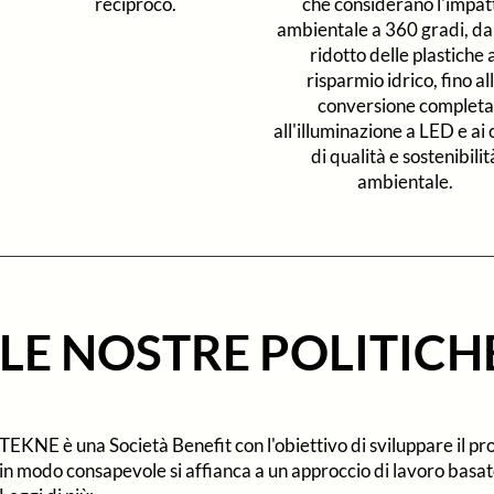
reciproco.
che considerano l'impat
ambientale a 360 gradi, dal
ridotto delle plastiche
a
risparmio idrico
, fino al
conversione completa
all'
illuminazione a LED
e ai 
di qualità e sostenibilit
ambientale.
LE NOSTRE POLITICH
TEKNE è una
Società Benefit
con l'obiettivo di sviluppare il p
in modo consapevole si affianca a un approccio di lavoro basato 