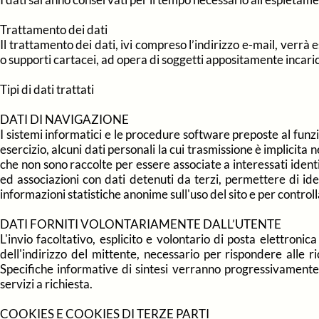
Trattamento dei dati
Il trattamento dei dati, ivi compreso l’indirizzo e-mail, ver
o supporti cartacei, ad opera di soggetti appositamente incaric
Tipi di dati trattati
DATI DI NAVIGAZIONE
I sistemi informatici e le procedure software preposte al funz
esercizio, alcuni dati personali la cui trasmissione è implicita 
che non sono raccolte per essere associate a interessati ident
ed associazioni con dati detenuti da terzi, permettere di ident
informazioni statistiche anonime sull'uso del sito e per control
DATI FORNITI VOLONTARIAMENTE DALL’UTENTE
L'invio facoltativo, esplicito e volontario di posta elettronic
dell'indirizzo del mittente, necessario per rispondere alle ric
Specifiche informative di sintesi verranno progressivamente r
servizi a richiesta.
COOKIES E COOKIES DI TERZE PARTI