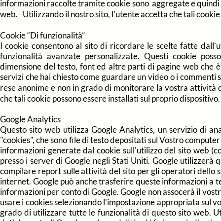
informazioni raccolte tramite cookie sono aggregate e quindi a
web. Utilizzando il nostro sito, l'utente accetta che tali cookie
Cookie “Di funzionalità”
I cookie consentono al sito di ricordare le scelte fatte dall
funzionalità avanzate personalizzate. Questi cookie posso
dimensione del testo, font ed altre parti di pagine web che è 
servizi che hai chiesto come guardare un video o i commenti su
rese anonime e non in grado di monitorare la vostra attività di
che tali cookie possono essere installati sul proprio dispositivo.
Google Analytics
Questo sito web utilizza Google Analytics, un servizio di ana
"cookies", che sono file di testo depositati sul Vostro computer 
informazioni generate dal cookie sull'utilizzo del sito web 
presso i server di Google negli Stati Uniti. Google utilizzerà 
compilare report sulle attività del sito per gli operatori dello ste
internet. Google può anche trasferire queste informazioni a ter
informazioni per conto di Google. Google non assocerà il vostro
usare i cookies selezionando l'impostazione appropriata sul vos
grado di utilizzare tutte le funzionalità di questo sito web. U