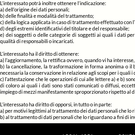
L’interessato potrà inoltre ottenere l’indicazione:
a) dell’origine dei dati personali;
b) delle finalità e modalità del trattamento;
c) della logica applicata in caso di trattamento effettuato con l'
d) degli estremi identificativi del titolare e del responsabile;
e) dei soggetti o delle categorie di soggetti ai quali i dati
qualità di responsabili o incaricati.
L’interessato ha il diritto di ottenere:
a) l’aggiornamento, la rettifica ovvero, quando vi ha interesse, 
b) la cancellazione, la trasformazione in forma anonima o il bl
necessaria la conservazione in relazione agli scopi per i quali i
c) l'attestazione che le operazioni di cui alle lettere a) e b) 
di coloro ai quali i dati sono stati comunicati o diffusi, ecc
impiego di mezzi manifestamente sproporzionato rispetto al dir
L’interessato ha diritto di opporsi, in tutto o in parte:
a) per motivi legittimi al trattamento dei dati personali che lo
b) al trattamento di dati personali che lo riguardano a fini di i