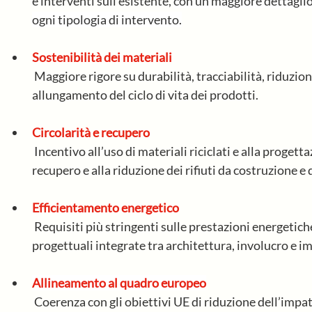
e interventi sull’esistente, 
con un maggiore dettaglio 
ogni tipologia di intervento.
Sostenibilità dei materiali
 Maggiore rigore su durabilità, tracciabilità, riduzione dell’impronta di carbonio e 
allungamento del ciclo di vita dei prodotti.
Circolarità e recupero
 Incentivo all’uso di materiali riciclati e alla progettazione orientata al disassemblaggio, al 
recupero e alla riduzione dei rifiuti da costruzione e
Efficientamento energetico
 Requisiti più stringenti sulle prestazioni energetiche degli edifici, che richiedono soluzioni 
progettuali integrate tra architettura, involucro e im
Allineamento al quadro europeo
 Coerenza con gli obiettivi UE di riduzione dell’impatto ambientale del settore delle 