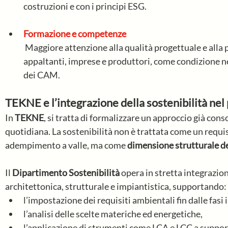
costruzioni e con i principi ESG.
Formazione e competenze
 Maggiore attenzione alla qualità progettuale e alla preparazione di progettisti, stazioni 
appaltanti, imprese e produttori, come condizione ne
dei CAM.
TEKNE e l’integrazione della sostenibilità nel
In 
TEKNE
, si tratta di formalizzare un approccio già cons
quotidiana. La sostenibilità non è trattata come un requi
adempimento a valle, ma come 
dimensione strutturale d
Il 
Dipartimento Sostenibilità
 opera in stretta integrazio
architettonica, strutturale e impiantistica, supportando:
l’impostazione dei requisiti ambientali fin dalle fasi i
l’analisi delle scelte materiche ed energetiche,
l’applicazione di strumenti come LCA e LCC a support