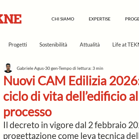
CHI SIAMO
EXPERTISE
PROGE
Progetti
Sostenibilità
Attualità
Life at TE
Gabriele Agus
30 gen
Tempo di lettura: 3 min
io Storico
Nuovi CAM Edilizia 2026: 
ciclo di vita dell’edificio a
processo
Il decreto in vigore dal 2 febbraio 202
progettazione come leva tecnica dell