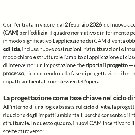
Con l’entrata in vigore, dal 
2 febbraio 2026
, del nuovo dec
(CAM) per l’edilizia
, il quadro normativo di riferimento p
in modo significativo.L’applicazione dei CAM diventa 
obbl
edilizia
, incluse nuove costruzioni, ristrutturazioni e in
modo chiaro e strutturale 
l’ambito di applicazione di cias
di intervento:  
un’impostazione che 
riporta il progetto — 
processo
, riconoscendo nella fase di progettazione il mo
impatti ambientali complessivi dell’opera.
La progettazione come fase chiave nel ciclo di v
All’interno di una logica basata sul 
ciclo di vita
, la proget
riduzione degli impatti ambientali, perché consente di in
strutturale. In questo quadro, i nuovi CAM incentivano il 
scelte attraverso: