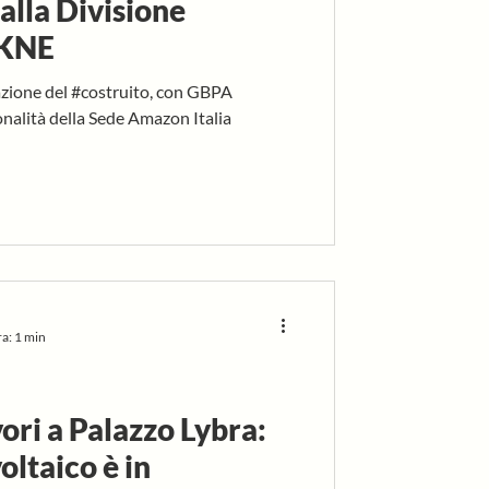
alla Divisione
EKNE
zazione del #costruito, con GBPA
onalità della Sede Amazon Italia
ra: 1 min
ori a Palazzo Lybra:
oltaico è in