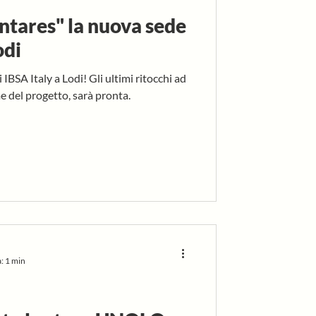
ntares" la nuova sede
odi
BSA Italy a Lodi! Gli ultimi ritocchi ad
e del progetto, sarà pronta.
: 1 min