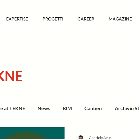
EXPERTISE
PROGETTI
CAREER
MAGAZINE
KNE
fe at TEKNE
News
BIM
Cantieri
Archivio S
Gabriele Agus