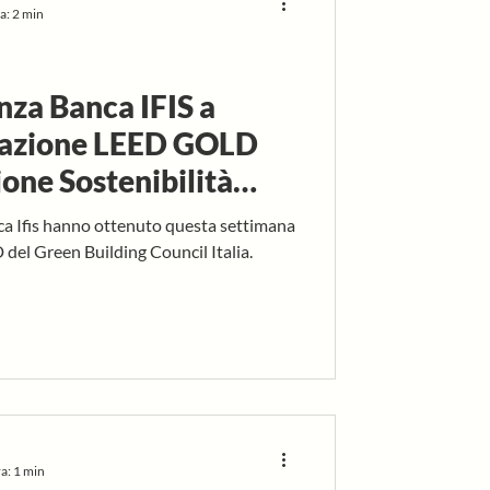
a: 2 min
enza Banca IFIS a
cazione LEED GOLD
ione Sostenibilità
anno ottenuto questa settimana
del Green Building Council Italia.
a: 1 min