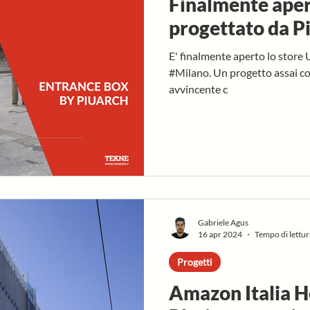
Finalmente ape
progettato da P
E' finalmente aperto lo store
#Milano. Un progetto assai co
avvincente c
Gabriele Agus
16 apr 2024
Tempo di lettur
Progetti
Amazon Italia H