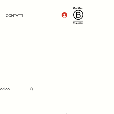
CONTATTI
torico