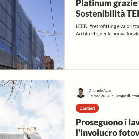
Platinum grazie 
Sostenibilità T
LEED, #retrofitting e valoriz
Architects, per la nuova funzi
Gabriele Agus
19 mar 2024
Tempo di lettu
Cantieri
Proseguono i lav
l'involucro fotov