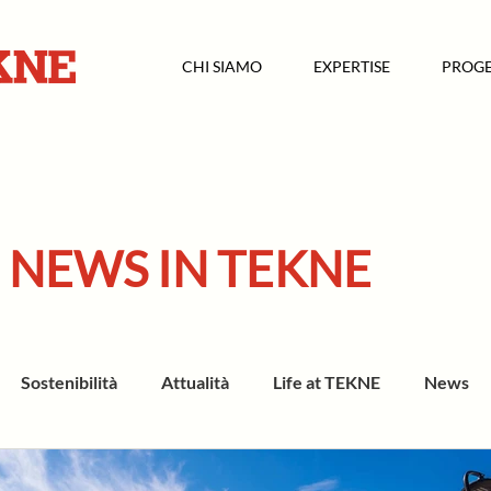
CHI SIAMO
EXPERTISE
PROGE
NEWS IN TEKNE
Sostenibilità
Attualità
Life at TEKNE
News