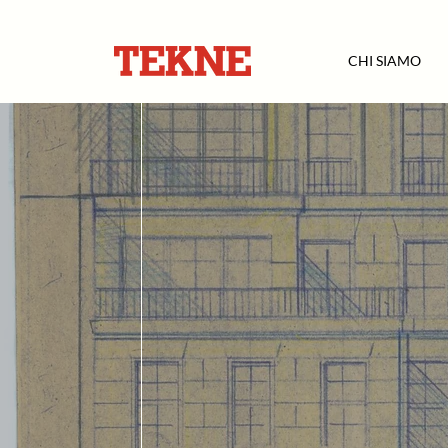
CHI SIAMO
< Back